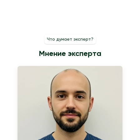
Медперсонал контролирует давление и пульс и при
считается относительно безопасным для плода. Препарат
необходимости корректирует скорость введения, чтобы
применяют много лет, и его используют тогда, когда польза
снизить выраженность нежелательных ощущений.
от сохранения беременности превышает возможные риски.
Врач контролирует состояние матери и ребенка по УЗИ и
мониторингу.
Что думает эксперт?
Мнение эксперта