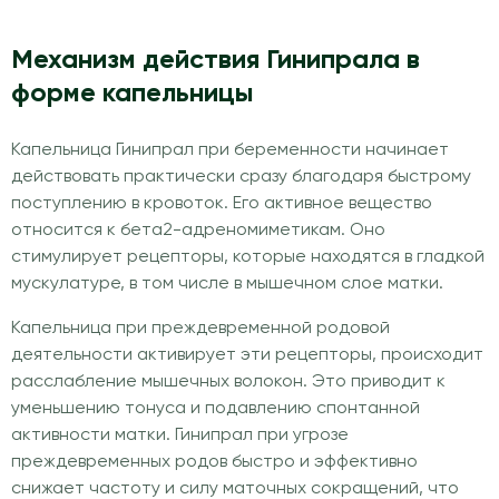
Механизм действия Гинипрала в
форме капельницы
Капельница Гинипрал при беременности начинает
действовать практически сразу благодаря быстрому
поступлению в кровоток. Его активное вещество
относится к бета2-адреномиметикам. Оно
стимулирует рецепторы, которые находятся в гладкой
мускулатуре, в том числе в мышечном слое матки.
Капельница при преждевременной родовой
деятельности активирует эти рецепторы, происходит
расслабление мышечных волокон. Это приводит к
уменьшению тонуса и подавлению спонтанной
активности матки. Гинипрал при угрозе
преждевременных родов быстро и эффективно
снижает частоту и силу маточных сокращений, что