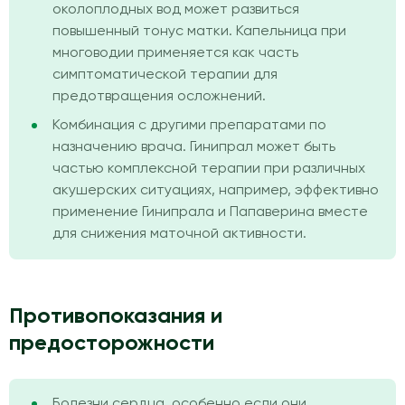
околоплодных вод может развиться
повышенный тонус матки. Капельница при
многоводии применяется как часть
симптоматической терапии для
предотвращения осложнений.
Комбинация с другими препаратами по
назначению врача. Гинипрал может быть
частью комплексной терапии при различных
акушерских ситуациях, например, эффективно
применение Гинипрала и Папаверина вместе
для снижения маточной активности.
Противопоказания и
предосторожности
Болезни сердца, особенно если они