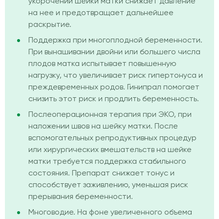
укорочении шейки матки снижает давление
на нее и предотвращает дальнейшее
раскрытие.
Поддержка при многоплодной беременности.
При вынашивании двойни или большего числа
плодов матка испытывает повышенную
нагрузку, что увеличивает риск гипертонуса и
преждевременных родов. Гинипрал помогает
снизить этот риск и продлить беременность.
Послеоперационная терапия при ЭКО, при
наложении швов на шейку матки. После
вспомогательных репродуктивных процедур
или хирургических вмешательств на шейке
матки требуется поддержка стабильного
состояния. Препарат снижает тонус и
способствует заживлению, уменьшая риск
прерывания беременности.
Многоводие. На фоне увеличенного объема