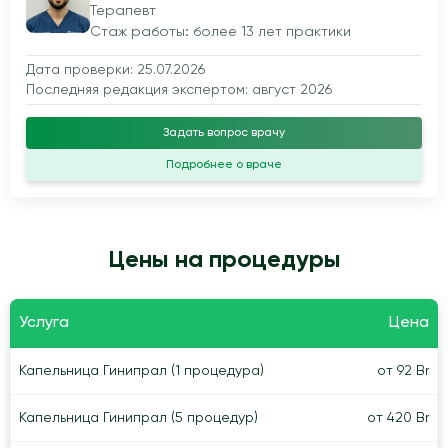
Терапевт
Стаж работы: более 13 лет практики
Дата проверки: 25.07.2026
Последняя редакция экспертом: август 2026
Задать вопрос врачу
Подробнее о враче
Цены на процедуры
Услуга
Цена
Капельница Гинипрал (1 процедура)
от 92 Br
Капельница Гинипрал (5 процедур)
от 420 Br