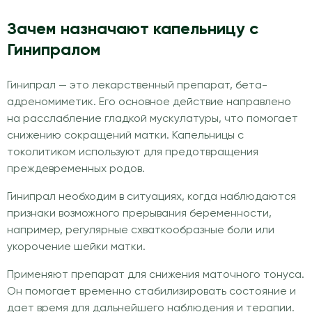
Зачем назначают капельницу с
Гинипралом
Гинипрал — это лекарственный препарат, бета-
адреномиметик. Его основное действие направлено
на расслабление гладкой мускулатуры, что помогает
снижению сокращений матки. Капельницы с
токолитиком используют для предотвращения
преждевременных родов.
Гинипрал необходим в ситуациях, когда наблюдаются
признаки возможного прерывания беременности,
например, регулярные схваткообразные боли или
укорочение шейки матки.
Применяют препарат для снижения маточного тонуса.
Он помогает временно стабилизировать состояние и
дает время для дальнейшего наблюдения и терапии.