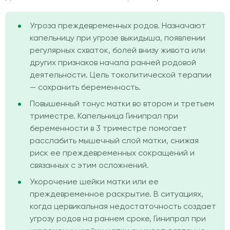
Угроза преждевременных родов. Назначают
капельницу при угрозе выкидыша, появлении
регулярных схваток, болей внизу живота или
других признаков начала ранней родовой
деятельности. Цель токолитической терапии
— сохранить беременность.
Повышенный тонус матки во втором и третьем
триместре. Капельница Гинипрал при
беременности в 3 триместре помогает
расслабить мышечный слой матки, снижая
риск ее преждевременных сокращений и
связанных с этим осложнений.
Укорочение шейки матки или ее
преждевременное раскрытие. В ситуациях,
когда цервикальная недостаточность создает
угрозу родов на раннем сроке, Гинипрал при