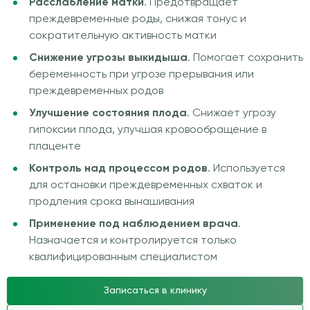
Расслабление матки
. Предотвращает
преждевременные роды, снижая тонус и
сократительную активность матки
Снижение угрозы выкидыша
. Помогает сохранить
беременность при угрозе прерывания или
преждевременных родов
Улучшение состояния плода
. Снижает угрозу
гипоксии плода, улучшая кровообращение в
плаценте
Контроль над процессом родов
. Используется
для остановки преждевременных схваток и
продления срока вынашивания
Применение под наблюдением врача
.
Назначается и контролируется только
квалифицированным специалистом
Записаться в клинику