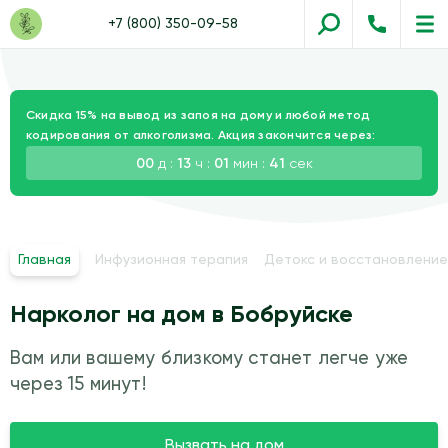
+7 (800) 350-09-58
Скидка 15% на вывод из запоя на дому и любой метод
кодирования от алкоголизма. Акция закончится через:
00
д :
13
ч :
01
мин :
39
сек
Главная
Инфузионная терапия
Детокс и восстановление
Нарколог на дом в Бобруйске
Вам или вашему близкому станет легче уже
через 15 минут!
Вызвать на дом