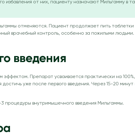
го избавления от них, пациенту назначают Мильгамму в 
гаммы отменяются. Пациент продолжает пить таблетки в
ный врачебный контроль, особенно за пожилыми людьми.
го введения
ффектом. Препарат усваивается практически на 100%, т
достичь уже после первого введения. Через 15-20 минут
-3 процедуры внутримышечного введения Мильгаммы.
ра