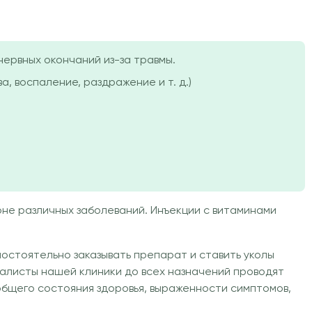
ервных окончаний из-за травмы.
 воспаление, раздражение и т. д.)
оне различных заболеваний. Инъекции с витаминами
мостоятельно заказывать препарат и ставить уколы
иалисты нашей клиники до всех назначений проводят
общего состояния здоровья, выраженности симптомов,