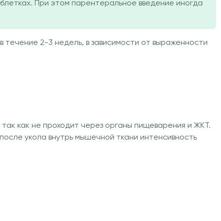
таблетках. При этом парентеральное введение иногда
 течение 2-3 недель, в зависимости от выраженности
ак как не проходит через органы пищеварения и ЖКТ.
 после укола внутрь мышечной ткани интенсивность