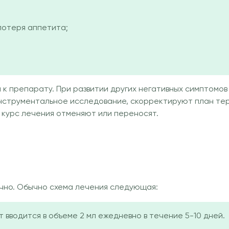
потеря аппетита;
 к препарату. При развитии других негативных симптомов
нструментальное исследование, скорректируют план тера
, курс лечения отменяют или переносят.
и
чно. Обычно схема лечения следующая:
 вводится в объеме 2 мл ежедневно в течение 5-10 дней.