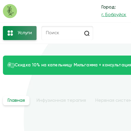
Город:
г. Бобруйск
Услуги
Скидка 10% на капельницу Мильгамма + консультация
Главная
Инфузионная терапия
Нервная систем