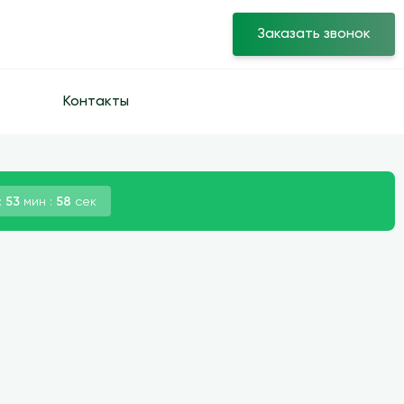
Заказать звонок
Контакты
:
53
мин :
57
сек