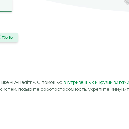
Отзывы
нике «IV-Health». С помощью
внутривенных инфузий витами
 систем, повысите работоспособность, укрепите иммуните