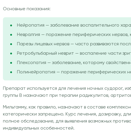
Основные показания:
Нейропатия — заболевание воспалительного хара
Невралгия — поражение периферических нервов, к
Парезы лицевых нервов — часто развиваются посл
Ретробульбарный неврит — воспаление части зри
Плексопатия — заболевание, которому свойствен
Полинейропатия — поражение периферических нер
Препарат используется для лечения ночных судорог, из
группы В назначают при терапии радикулитов, артритов
Мильгамму, как правило, назначают в составе комплекс
категорически запрещено. Курс лечения, дозировку, дл
полное обследование, для выявления возможных противо
индивидуальных особенностей.