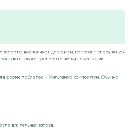
аппарата, восполняет дефициты, помогает справляться
 В состав готового препарата входит анестетик —
ся в форме таблеток — Мильгамма композитум. Обычно
осле длительных запоев.