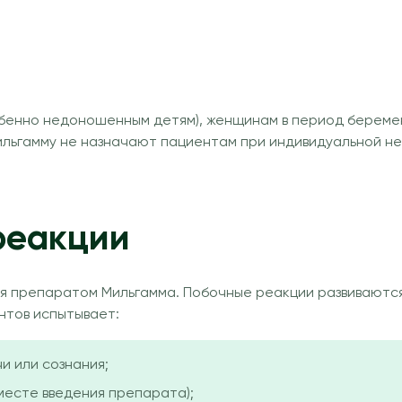
енно недоношенным детям), женщинам в период беременн
ьгамму не назначают пациентам при индивидуальной не
реакции
 препаратом Мильгамма. Побочные реакции развиваются 
нтов испытывает:
и или сознания;
 месте введения препарата);