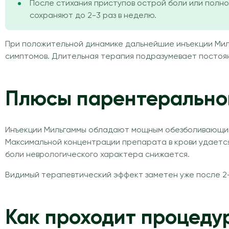
После стихания приступов острой боли или полно
сохраняют до 2-3 раз в неделю.
При положительной динамике дальнейшие инъекции Миль
симптомов. Длительная терапия подразумевает постоян
Плюсы парентерально
Инъекции Мильгаммы обладают мощным обезболивающим э
Максимальной концентрации препарата в крови удается 
боли неврологического характера снижается.
Видимый терапевтический эффект заметен уже после 2
Как проходит процеду