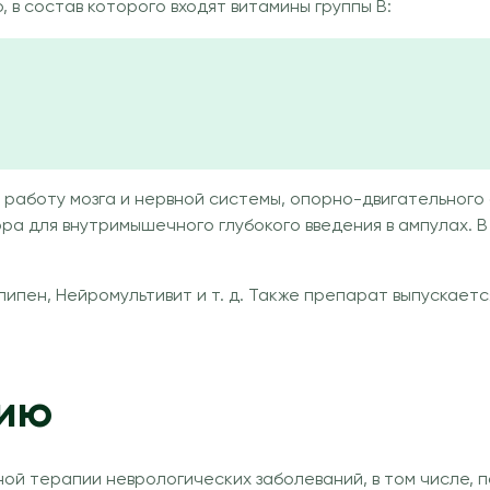
в состав которого входят витамины группы В:
аботу мозга и нервной системы, опорно-двигательного 
вора для внутримышечного глубокого введения в ампулах.
липен, Нейромультивит и т. д. Также препарат выпускает
нию
ой терапии неврологических заболеваний, в том числе, п