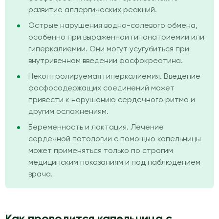
развитие аллергических реакций.
Острые нарушения водно-солевого обмена,
особенно при выраженной гипонатриемии или
гиперкалиемии. Они могут усугубиться при
внутривенном введении фосфокреатина.
Неконтролируемая гиперкалиемия. Введение
фосфосодержащих соединений может
привести к нарушению сердечного ритма и
другим осложнениям.
Беременность и лактация. Лечение
сердечной патологии с помощью капельницы
может применяться только по строгим
медицинским показаниям и под наблюдением
врача.
Как проводится капельница с