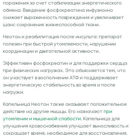
поражения за счет стабилизации энергетического
обмена. Введение фосфокреатина инфузионно
снижает выраженность повреждения и увеличивает
шанс сохранения жизнеспособной ткани.
Неотон и реабилитация после инсульта: препарат
полезен при быстрой утомляемости, нарушении
координации и двигательной активности.
Эффективен фосфокреатин и для поддержки сердца
при физических нагрузках. Это объясняется тем, что
он участвует в восполнении АТФ и поддерживает
энергетическую стабильность во время и после
нагрузки.
Капельница Неотон также оказывает положительное
действие на другие мышцы. Его назначают
при
утомлении и мышечной слабости
. Капельница для
улучшения кровоснабжения улучшает выносливость и
сокращает время, необходимое для восстановления.