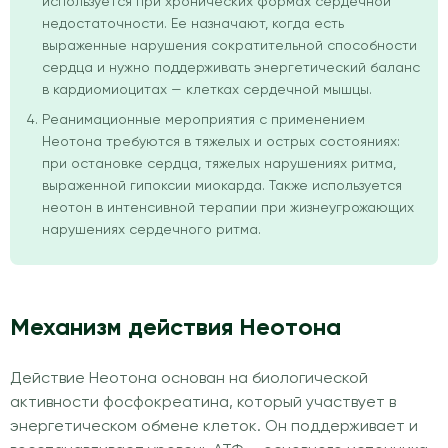
используется при хронических формах сердечной
недостаточности. Ее назначают, когда есть
выраженные нарушения сократительной способности
сердца и нужно поддерживать энергетический баланс
в кардиомиоцитах — клетках сердечной мышцы.
Реанимационные мероприятия с применением
Неотона требуются в тяжелых и острых состояниях:
при остановке сердца, тяжелых нарушениях ритма,
выраженной гипоксии миокарда. Также используется
неотон в интенсивной терапии при жизнеугрожающих
нарушениях сердечного ритма.
Механизм действия Неотона
Действие Неотона основан на биологической
активности фосфокреатина, который участвует в
энергетическом обмене клеток. Он поддерживает и