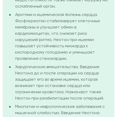
недостаточности также снижает нагрузку на
ослабленный орган.
Аритмии и ишемическая болезнь сердца.
Фосфокреатин стабилизирует клеточные
мембраны и улучшает обмен в
кардиомиоцитах, что снижает риск
нарушений ритма. Неотон при ишемии
повышает устойчивость миокарда к
кислородному голоданию и уменьшает
проявления стенокардии.
Хирургические вмешательства. Введение
Неотона до и после операции на сердце
защищает его во время ишемии, которая
возникает при остановке сердца или
ограничении кровотока. Назначают также
Неотон при реабилитации после операций.
Миопатии и неврологические заболевания с
мышечной слабостью. Введение Неотона