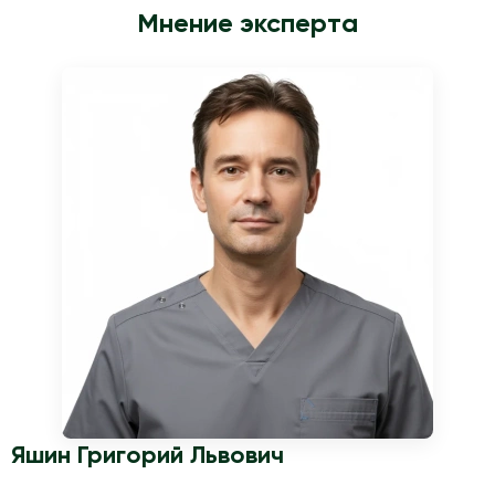
пациента. Не изменяйте назначенную схему без
Мнение эксперта
согласования со специалистом.
Яшин Григорий Львович