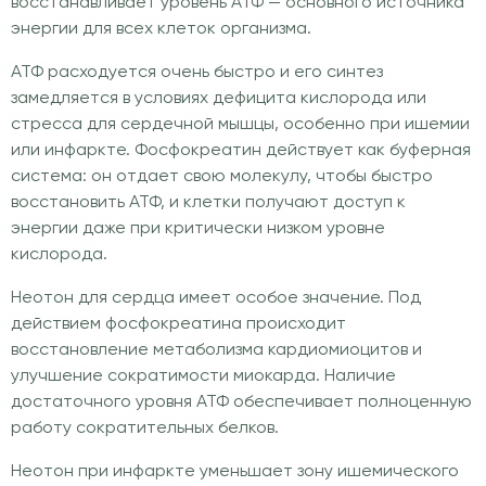
восстанавливает уровень АТФ — основного источника
энергии для всех клеток организма.
АТФ расходуется очень быстро и его синтез
замедляется в условиях дефицита кислорода или
стресса для сердечной мышцы, особенно при ишемии
или инфаркте. Фосфокреатин действует как буферная
система: он отдает свою молекулу, чтобы быстро
восстановить АТФ, и клетки получают доступ к
энергии даже при критически низком уровне
кислорода.
Неотон для сердца имеет особое значение. Под
действием фосфокреатина происходит
восстановление метаболизма кардиомиоцитов и
улучшение сократимости миокарда. Наличие
достаточного уровня АТФ обеспечивает полноценную
работу сократительных белков.
Неотон при инфаркте уменьшает зону ишемического