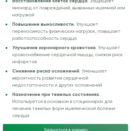
Восстановление клеток сердца
. Защищает
миокард от повреждений, вызванных ишемией или
нагрузкой
Повышение выносливости
. Улучшает
переносимость физических нагрузок, повышает
работоспособность сердца
Улучшение коронарного кровотока
. Улучшает
кровоснабжение сердечной мышцы, снижая риск
инфарктов
Снижение риска осложнений
. Уменьшает
вероятность развития сердечной
недостаточности и других осложнений
Назначение при тяжелых состояниях
.
Используется в основном в стационарах для
лечения тяжелых форм ишемической болезни
сердца
Записаться в клинику