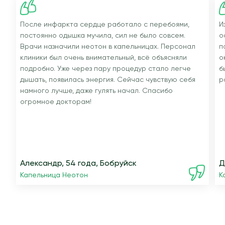
После инфаркта сердце работало с перебоями,
И
постоянно одышка мучила, сил не было совсем.
о
Врачи назначили неотон в капельницах. Персонал
п
клиники был очень внимательный, всё объясняли
о
подробно. Уже через пару процедур стало легче
б
дышать, появилась энергия. Сейчас чувствую себя
р
намного лучше, даже гулять начал. Спасибо
огромное докторам!
Александр, 54 года, Бобруйск
Д
Капельница Неотон
К