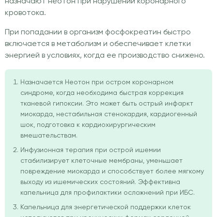
назначают неотон при нарушении коронарного
кровотока.
При попадании в организм фосфокреатин быстро
включается в метаболизм и обеспечивает клетки
энергией в условиях, когда ее производство снижено.
Назначается Неотон при остром коронарном
синдроме, когда необходима быстрая коррекция
тканевой гипоксии. Это может быть острый инфаркт
миокарда, нестабильная стенокардия, кардиогенный
шок, подготовка к кардиохирургическим
вмешательствам.
Инфузионная терапия при острой ишемии
стабилизирует клеточные мембраны, уменьшает
повреждение миокарда и способствует более мягкому
выходу из ишемических состояний. Эффективна
капельница для профилактики осложнений при ИБС.
Капельница для энергетической поддержки клеток