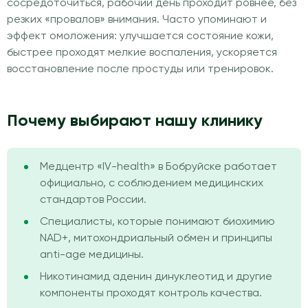
сосредоточиться, рабочий день проходит ровнее, без
резких «провалов» внимания. Часто упоминают и
эффект омоложения: улучшается состояние кожи,
быстрее проходят мелкие воспаления, ускоряется
восстановление после простуды или тренировок.
Почему выбирают нашу клинику
Медцентр «IV-health» в Бобруйске работает
официально, с соблюдением медицинских
стандартов России.
Специалисты, которые понимают биохимию
NAD+, митохондриальный обмен и принципы
anti-age медицины.
Никотинамид аденин динуклеотид и другие
компоненты проходят контроль качества.