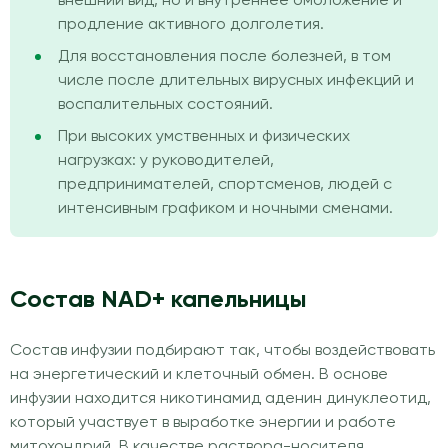
внешний вид, но и внутреннее омоложение и
продление активного долголетия.
Для восстановления после болезней, в том
числе после длительных вирусных инфекций и
воспалительных состояний.
При высоких умственных и физических
нагрузках: у руководителей,
предпринимателей, спортсменов, людей с
интенсивным графиком и ночными сменами.
Состав NAD+ капельницы
Состав инфузии подбирают так, чтобы воздействовать
на энергетический и клеточный обмен. В основе
инфузии находится никотинамид аденин динуклеотид,
который участвует в выработке энергии и работе
митохондрий. В качестве раствора-носителя