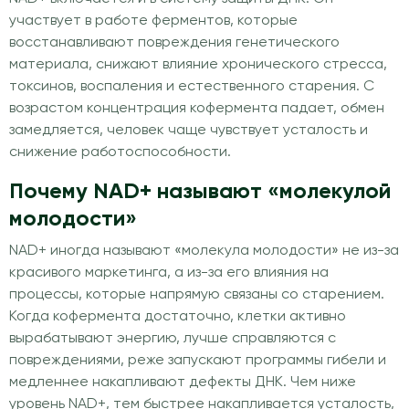
участвует в работе ферментов, которые
восстанавливают повреждения генетического
материала, снижают влияние хронического стресса,
токсинов, воспаления и естественного старения. С
возрастом концентрация кофермента падает, обмен
замедляется, человек чаще чувствует усталость и
снижение работоспособности.
Почему NAD+ называют «молекулой
молодости»
NAD+ иногда называют «молекула молодости» не из-за
красивого маркетинга, а из-за его влияния на
процессы, которые напрямую связаны со старением.
Когда кофермента достаточно, клетки активно
вырабатывают энергию, лучше справляются с
повреждениями, реже запускают программы гибели и
медленнее накапливают дефекты ДНК. Чем ниже
уровень NAD+, тем быстрее накапливается усталость,