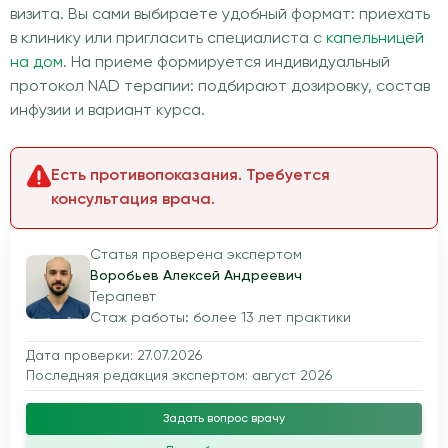
визита. Вы сами выбираете удобный формат: приехать
в клинику или пригласить специалиста с
капельницей
на дом
. На приеме формируется индивидуальный
протокол NAD терапии: подбирают дозировку, состав
инфузии и вариант курса.
Есть противопоказания. Требуется
консультация врача.
Статья проверена экспертом
Воробьев Алексей Андреевич
Терапевт
Стаж работы: более 13 лет практики
Дата проверки: 27.07.2026
Последняя редакция экспертом: август 2026
Задать вопрос врачу