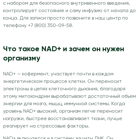
с набором для безопасного внутривенного введения,
контролирует состояние и саму инфузию от начала до
конца. Для записи просто позвоните в наш центр по
телефону +7 (800) 350-09-58.
Что такое NAD+ и зачем он нужен
организму
NAD+ — кофермент, участвует почти в каждом
энергетическом процессе клетки. Он переносит
электроны в цепях клеточного дыхания, благодаря
этому митохондрии вырабатывают достаточный объем
энергии для мозга, мышц, иммунной системы. Когда
уровень NAD+ высокий, организм легче переносит
нагрузки, быстрее восстанавливает ткани, лучше
реагирует на стрессовые факторы.
NAD+ включается и в систему защиты ДНК. Он