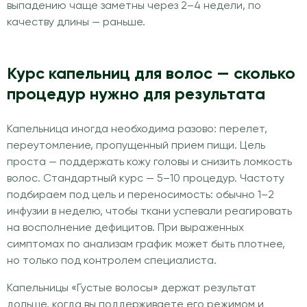
выпадению чаще заметны через 2–4 недели, по
качеству длины — раньше.
Курс капельниц для волос — сколько
процедур нужно для результата
Капельница иногда необходима разово: перелет,
переутомление, пропущенный прием пищи. Цель
проста — поддержать кожу головы и снизить ломкость
волос. Стандартный курс — 5–10 процедур. Частоту
подбираем под цель и переносимость: обычно 1–2
инфузии в неделю, чтобы ткани успевали реагировать
на восполнение дефицитов. При выраженных
симптомах по анализам график может быть плотнее,
но только под контролем специалиста.
Капельницы «Густые волосы» держат результат
дольше, когда вы поддерживаете его режимом и