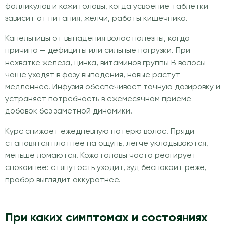
фолликулов и кожи головы, когда усвоение таблетки
зависит от питания, желчи, работы кишечника.
Капельницы от выпадения волос полезны, когда
причина — дефициты или сильные нагрузки. При
нехватке железа, цинка, витаминов группы B волосы
чаще уходят в фазу выпадения, новые растут
медленнее. Инфузия обеспечивает точную дозировку и
устраняет потребность в ежемесячном приеме
добавок без заметной динамики.
Курс снижает ежедневную потерю волос. Пряди
становятся плотнее на ощупь, легче укладываются,
меньше ломаются. Кожа головы часто реагирует
спокойнее: стянутость уходит, зуд беспокоит реже,
пробор выглядит аккуратнее.
При каких симптомах и состояниях