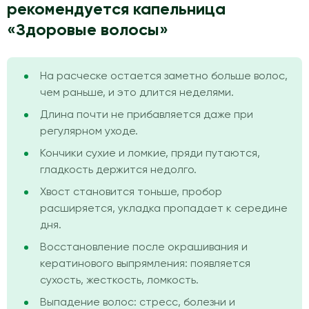
рекомендуется капельница
«Здоровые волосы»
На расческе остается заметно больше волос,
чем раньше, и это длится неделями.
Длина почти не прибавляется даже при
регулярном уходе.
Кончики сухие и ломкие, пряди путаются,
гладкость держится недолго.
Хвост становится тоньше, пробор
расширяется, укладка пропадает к середине
дня.
Восстановление после окрашивания и
кератинового выпрямления: появляется
сухость, жесткость, ломкость.
Выпадение волос: стресс, болезни и