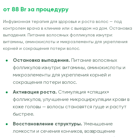
от 88 Br за процедуру
Инфузионная терапия для здоровья и роста волос — под
контролем врача в клинике или с выездом на дом. Остановка
выпадения. Питание волосяных фолликулов изнутри:
витамины, аминокислоты и микроэлементы для укрепления
корней и сокращения потери волос.
Остановка выпадения.
Питание волосяных
фолликулов изнутри: витамины, аминокислоты и
микроэлементы для укрепления корней и
сокращения потери волос.
Активация роста.
Стимуляция «спящих»
фолликулов, улучшение микроциркуляции крови в
коже головы — волосы становятся гуще и растут
быстрее.
Восстановление структуры.
Уменьшение
ломкости и сечения кончиков, возвращение